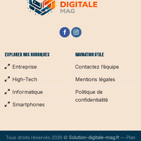
Explorer nos rubriques
Navigation utile
Entreprise
Contactez l’équipe
High-Tech
Mentions légales
Informatique
Politique de
confidentialité
Smartphones
Tous droits réservés 2026 ©
Solution-digitale-mag.fr
—
Plan