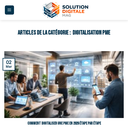
Skip
to
content
DIGITALISATION PME
02
Mar
Comment digitaliser une PME en 2026 étape par étape