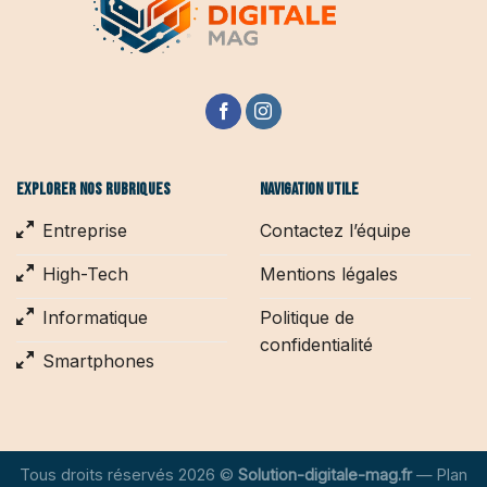
Explorer nos rubriques
Navigation utile
Entreprise
Contactez l’équipe
High-Tech
Mentions légales
Informatique
Politique de
confidentialité
Smartphones
Tous droits réservés 2026 ©
Solution-digitale-mag.fr
—
Plan