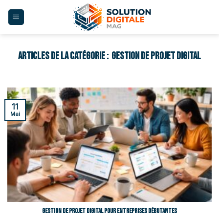
Skip
to
content
GESTION DE PROJET DIGITAL
11
Mai
Gestion de projet digital pour entreprises débutantes