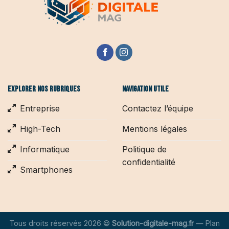
Explorer nos rubriques
Navigation utile
Entreprise
Contactez l’équipe
High-Tech
Mentions légales
Informatique
Politique de
confidentialité
Smartphones
Tous droits réservés 2026 ©
Solution-digitale-mag.fr
—
Plan