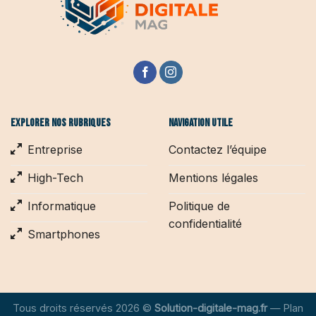
Explorer nos rubriques
Navigation utile
Entreprise
Contactez l’équipe
High-Tech
Mentions légales
Informatique
Politique de
confidentialité
Smartphones
Tous droits réservés 2026 ©
Solution-digitale-mag.fr
—
Plan