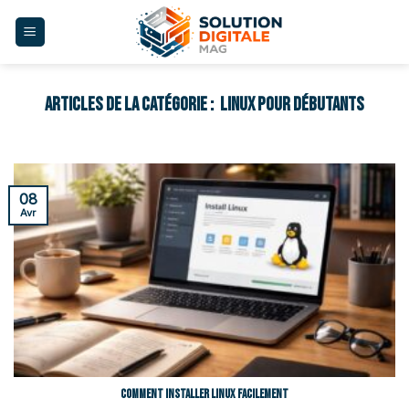
Skip
to
content
LINUX POUR DÉBUTANTS
08
Avr
Comment installer Linux facilement