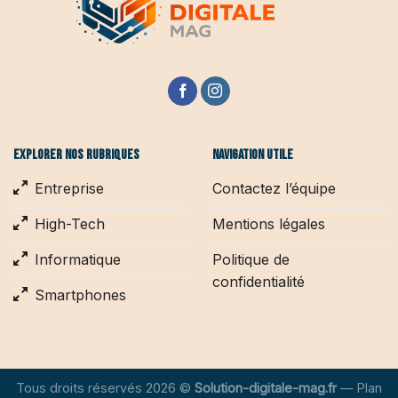
Explorer nos rubriques
Navigation utile
Entreprise
Contactez l’équipe
High-Tech
Mentions légales
Informatique
Politique de
confidentialité
Smartphones
Tous droits réservés 2026 ©
Solution-digitale-mag.fr
—
Plan