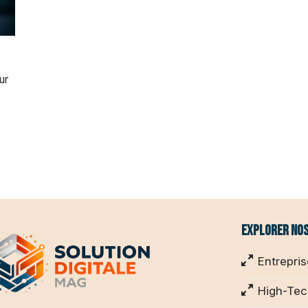
ur
Explorer nos
Entrepri
High-Te