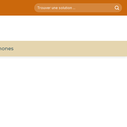
hones