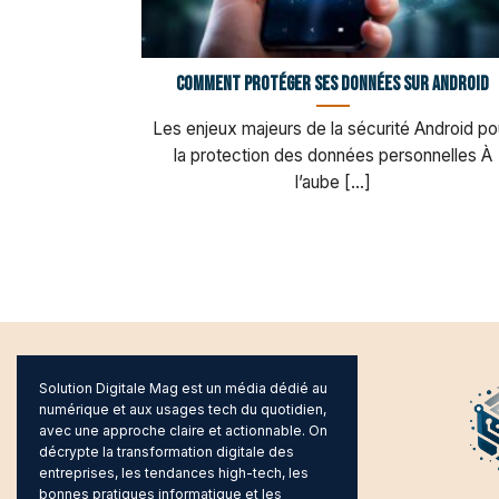
Comment protéger ses données sur Android
Les enjeux majeurs de la sécurité Android po
la protection des données personnelles À
l’aube [...]
Solution Digitale Mag est un média dédié au
numérique et aux usages tech du quotidien,
avec une approche claire et actionnable. On
décrypte la transformation digitale des
entreprises, les tendances high-tech, les
bonnes pratiques informatique et les