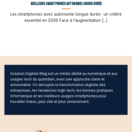
Meilleurs smartphones autonomie longue durée
Les smartphones avec autonomie longue durée : un critère
essentiel en 2026 Face à l’augmentation [...]
Solution Digitale Mag est un média dédié au numérique et aux
usages tech du quotidien, avec une approche claire et
actionnable. On décrypte la transformation digitale des
entreprises, les tendances high-tech, les bonnes pratiques
informatique et les meilleurs usages smartphones pour
travailler mieux, plus vite et plus sereinement.