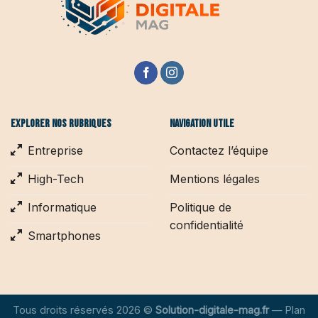
Explorer nos rubriques
Navigation utile
Entreprise
Contactez l’équipe
High-Tech
Mentions légales
Informatique
Politique de
confidentialité
Smartphones
Tous droits réservés 2026 ©
Solution-digitale-mag.fr
—
Plan