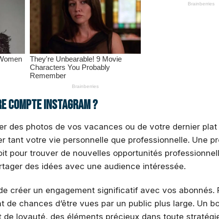
re compte Instagram ?
er des photos de vos vacances ou de votre dernier plat 
encer tant votre vie personnelle que professionnelle. Une 
it pour trouver de nouvelles opportunités professionnel
tager des idées avec une audience intéressée.
de créer un engagement significatif avec vos abonnés. 
t de chances d’être vues par un public plus large. Un b
e loyauté, des éléments précieux dans toute stratégi