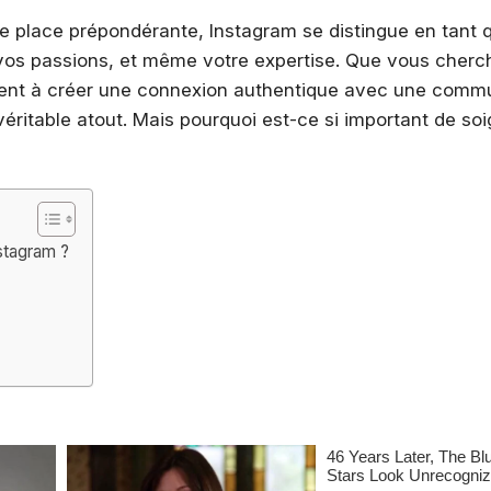
 place prépondérante, Instagram se distingue en tant 
 vos passions, et même votre expertise. Que vous cherc
ement à créer une connexion authentique avec une comm
ritable atout. Mais pourquoi est-ce si important de soi
stagram ?