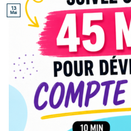
13
Mai