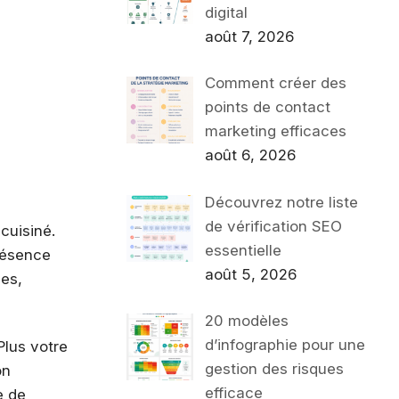
digital
août 7, 2026
Comment créer des
points de contact
marketing efficaces
août 6, 2026
Découvrez notre liste
de vérification SEO
cuisiné.
essentielle
présence
août 5, 2026
les,
20 modèles
d’infographie pour une
Plus votre
gestion des risques
on
efficace
e de