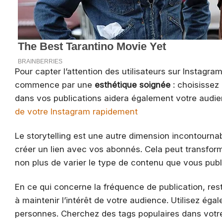
Pour capter l’attention des utilisateurs sur Instagra
commence par une
esthétique soignée
: choisissez
dans vos publications aidera également votre audie
de votre Instagram rapidement
Le storytelling est une autre dimension incontourna
créer un lien avec vos abonnés. Cela peut transfor
non plus de varier le type de contenu que vous publie
En ce qui concerne la fréquence de publication, rest
à maintenir l’intérêt de votre audience. Utilisez éga
personnes. Cherchez des tags populaires dans votr