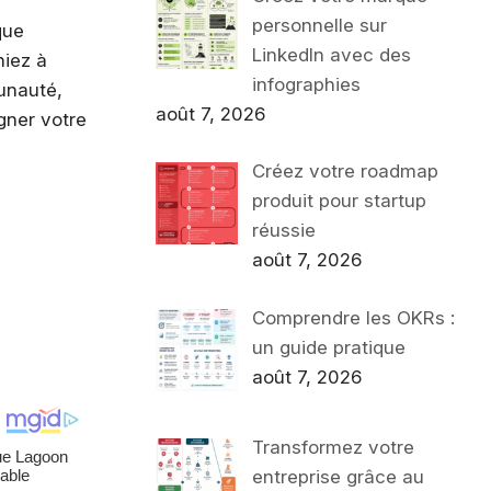
personnelle sur
que
LinkedIn avec des
hiez à
infographies
unauté,
août 7, 2026
gner votre
Créez votre roadmap
produit pour startup
réussie
août 7, 2026
Comprendre les OKRs :
un guide pratique
août 7, 2026
Transformez votre
entreprise grâce au