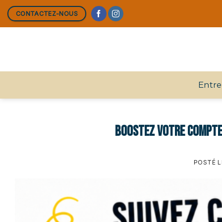
Skip
CONTACTEZ-NOUS
to
content
Entre
Boostez votre compte 
POSTÉ 