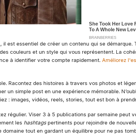
m, il est essentiel de créer un contenu qui se démarque. 
 des couleurs et un style qui vous représentent. La coh
nce à identifier votre compte rapidement.
Améliorez l'e
ble. Racontez des histoires à travers vos photos et lég
mer un simple post en une expérience mémorable. N’oub
z : images, vidéos, reels, stories, tout est bon à prend
ez régulier. Viser 3 à 5 publications par semaine peut v
lement les
hashtags
pertinents pour rejoindre de nouvell
e domaine tout en gardant un équilibre pour ne pas tom