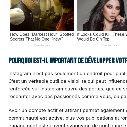
Pourquoi est-il important de développer vot
Instagram n’est pas seulement un endroit pour publi
C’est un véritable outil de visibilité qui peut influ
renforcée sur Instagram ouvre des portes, que ce so
réseauter avec des passionnés comme vous, ou par
Avoir un compte actif et attirant permet également 
communauté est active, plus vos publications auron
engagement est souvent synonyme de confiance et d