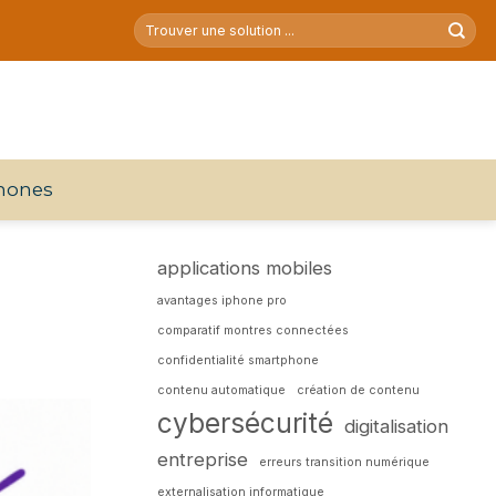
hones
applications mobiles
avantages iphone pro
comparatif montres connectées
confidentialité smartphone
contenu automatique
création de contenu
cybersécurité
digitalisation
entreprise
erreurs transition numérique
externalisation informatique