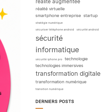
réalité augmentée
réalité virtuelle
smartphone entreprise
startup
stratégie numérique
sécuriser téléphone android
sécurité android
sécurité
informatique
technologie
sécurité iphone pro
technologies immersives
transformation digitale
transformation numérique
transition numérique
DERNIERS POSTS