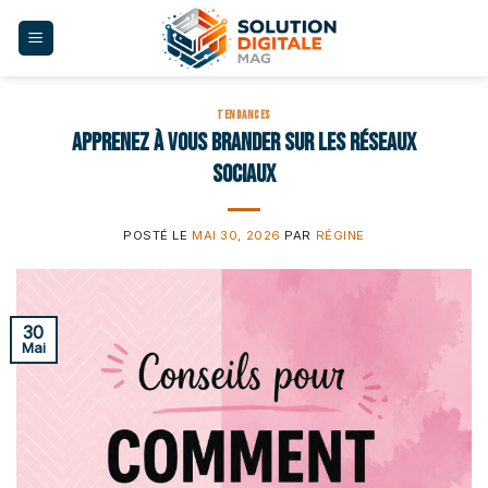
Skip
to
content
TENDANCES
Apprenez à vous brander sur les réseaux
sociaux
POSTÉ LE
MAI 30, 2026
PAR
RÉGINE
30
Mai