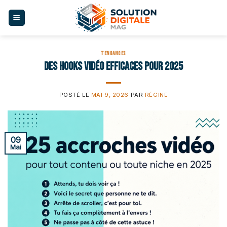
Skip
to
content
TENDANCES
Des hooks vidéo efficaces pour 2025
POSTÉ LE
MAI 9, 2026
PAR
RÉGINE
09
Mai