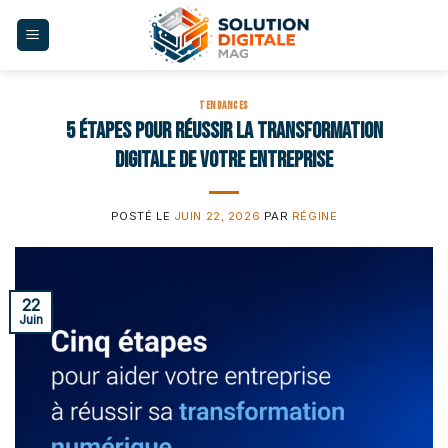
Skip
to
content
TENDANCES
5 étapes pour réussir la transformation
digitale de votre entreprise
POSTÉ LE
JUIN 22, 2026
PAR
RÉGINE
22
Juin