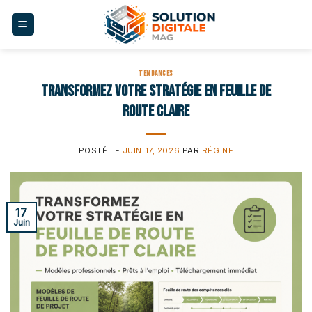
Skip
to
content
TENDANCES
Transformez votre stratégie en feuille de
route claire
POSTÉ LE
JUIN 17, 2026
PAR
RÉGINE
17
Juin