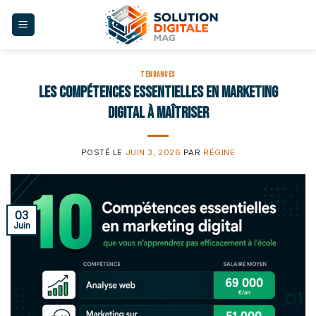
Skip
to
content
TENDANCES
Les compétences essentielles en marketing
digital à maîtriser
POSTÉ LE
JUIN 3, 2026
PAR
RÉGINE
03
Juin