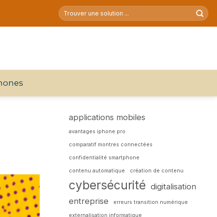
hones
applications mobiles
avantages iphone pro
comparatif montres connectées
confidentialité smartphone
contenu automatique
création de contenu
cybersécurité
digitalisation
entreprise
erreurs transition numérique
externalisation informatique