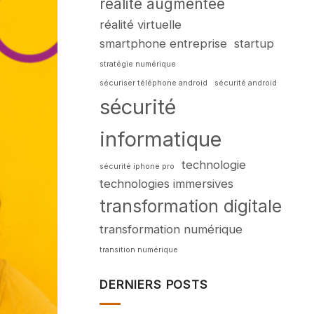
réalité augmentée
réalité virtuelle
smartphone entreprise
startup
stratégie numérique
sécuriser téléphone android
sécurité android
sécurité
informatique
technologie
sécurité iphone pro
technologies immersives
transformation digitale
transformation numérique
transition numérique
DERNIERS POSTS