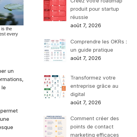
Créez votre roadmap
produit pour startup
réussie
août 7, 2026
Comprendre les OKRs :
un guide pratique
août 7, 2026
her un
Transformez votre
ormations,
entreprise grâce au
 le
digital
août 7, 2026
t permet
Comment créer des
 une
points de contact
resque
marketing efficaces