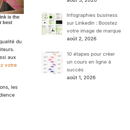
Infographies business
sur LinkedIn : Boostez
votre image de marque
août 2, 2026
qualité du
iteurs.
10 étapes pour créer
ssi aux
un cours en ligne à
z votre
succès
août 1, 2026
ons, les
udience