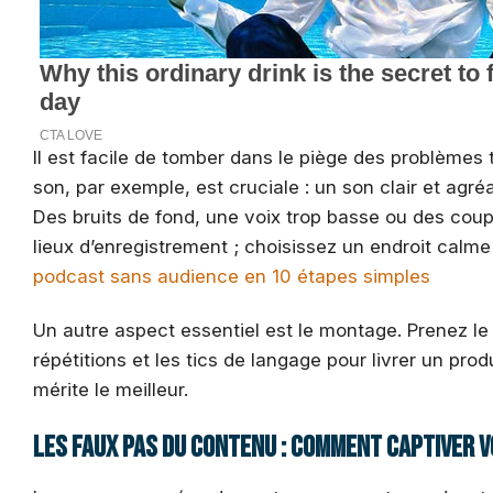
Il est facile de tomber dans le piège des problèmes 
son, par exemple, est cruciale : un son clair et agré
Des bruits de fond, une voix trop basse ou des cou
lieux d’enregistrement ; choisissez un endroit calm
podcast sans audience en 10 étapes simples
Un autre aspect essentiel est le montage. Prenez le 
répétitions et les tics de langage pour livrer un prod
mérite le meilleur.
Les faux pas du contenu : comment captiver 