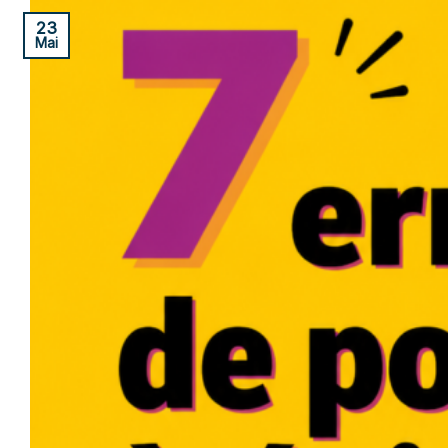
23
Mai