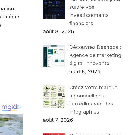
suivre vos
mation.
investissements
 ou même
financiers
s
août 8, 2026
Découvrez Dashboa :
Agence de marketing
digital innovante
août 8, 2026
Créez votre marque
personnelle sur
LinkedIn avec des
infographies
août 7, 2026