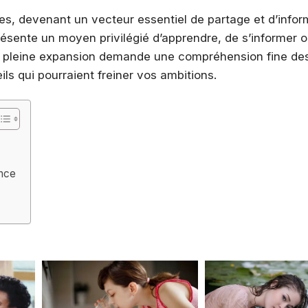
es, devenant un vecteur essentiel de partage et d’infor
ésente un moyen privilégié d’apprendre, de s’informer
en pleine expansion demande une compréhension fine de
ls qui pourraient freiner vos ambitions.
ence