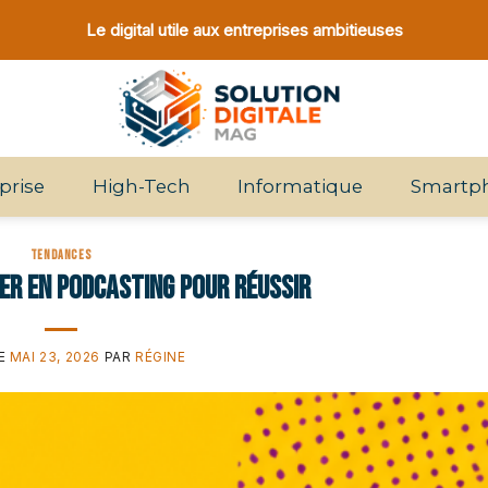
Le digital utile aux entreprises ambitieuses
prise
High-Tech
Informatique
Smartp
TENDANCES
ter en podcasting pour réussir
LE
MAI 23, 2026
PAR
RÉGINE