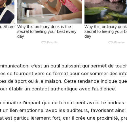
unication, c’est un outil puissant qui permet de touc
onnes se tournent vers ce format pour consommer des inf
nces de sport ou à la maison. Cette tendance indique que
r établir un contact authentique avec l’audience.
reconnaître l’impact que ce format peut avoir. Le podcas
t un lien émotionnel avec les auditeurs, favorisant ainsi
t est particulièrement fort, car il crée une proximité, p