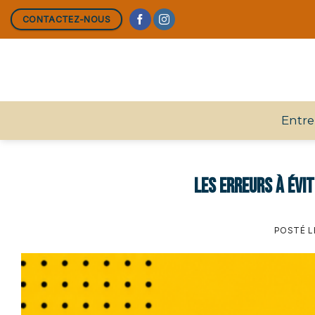
Skip
CONTACTEZ-NOUS
to
content
Entre
Les erreurs à évi
POSTÉ 