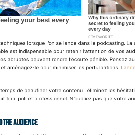
techniques lorsque l’on se lance dans le podcasting. La 
able est indispensable pour retenir l’attention de vos aud
pes abruptes peuvent rendre l’écoute pénible. Pensez au
e et aménagez-le pour minimiser les perturbations.
Lance
temps de peaufiner votre contenu : éliminez les hésitati
uit final poli et professionnel. N’oubliez pas que votre a
votre audience