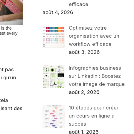
efficace
août 4, 2026
Optimisez votre
organisation avec un
workflow efficace
août 3, 2026
Infographies business
nt pas
sur LinkedIn : Boostez
i qu’un
votre image de marque
août 2, 2026
Cela
10 étapes pour créer
lisant des
un cours en ligne à
succès
août 1, 2026