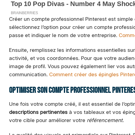
Créer un compte professionnel Pinterest est simple 
sélectionnez l’option pour créer un compte professi
passe et indiquer le nom de votre entreprise.
Commen
Ensuite, remplissez les informations essentielles sur
activité, et vos coordonnées. Pour que votre audie
image de profil. Vous pouvez également lier vos au
communication.
Comment créer des épingles Pinteres
Optimiser son compte professionnel Pintere
Une fois votre compte créé, il est essentiel de l’o
descriptions pertinentes
à vos tableaux et vos éping
votre cible pour améliorer votre
référencement
.
La qualité des visuels est primordiale sur Pinterest. 