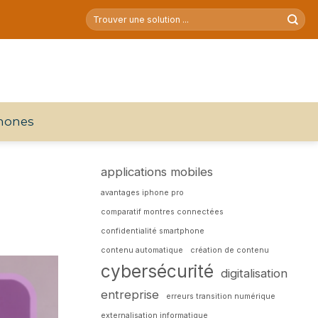
hones
applications mobiles
avantages iphone pro
comparatif montres connectées
confidentialité smartphone
contenu automatique
création de contenu
cybersécurité
digitalisation
entreprise
erreurs transition numérique
externalisation informatique