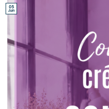
05
Juin