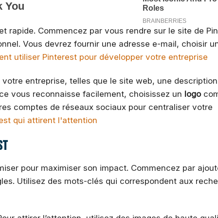
et rapide. Commencez par vous rendre sur le site de Pin
onnel. Vous devrez fournir une adresse e-mail, choisir u
t utiliser Pinterest pour développer votre entreprise
 votre entreprise, telles que le site web, une descriptio
nce vous reconnaisse facilement, choisissez un
logo
co
tres comptes de réseaux sociaux pour centraliser votre
t qui attirent l'attention
st
ptimiser pour maximiser son impact. Commencez par ajout
les. Utilisez des mots-clés qui correspondent aux rech
Pour attirer l’attention, utilisez des images de haute qual