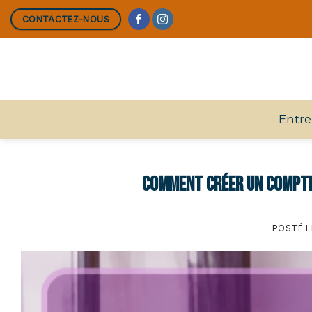
Skip
CONTACTEZ-NOUS
to
content
Entre
Comment créer un compte
POSTÉ 