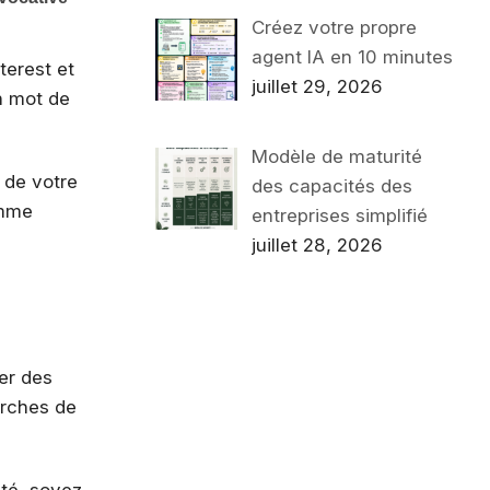
Créez votre propre
agent IA en 10 minutes
terest et
juillet 29, 2026
n mot de
Modèle de maturité
n de votre
des capacités des
mme
entreprises simplifié
juillet 28, 2026
er des
erches de
ité, soyez