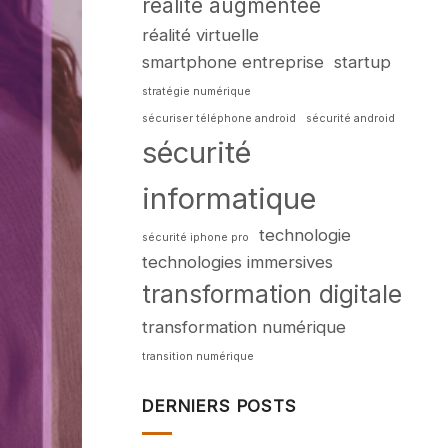
réalité augmentée
réalité virtuelle
smartphone entreprise
startup
stratégie numérique
sécuriser téléphone android
sécurité android
sécurité
informatique
technologie
sécurité iphone pro
technologies immersives
transformation digitale
transformation numérique
transition numérique
DERNIERS POSTS