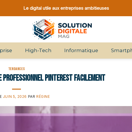
Le digital utile aux entreprises ambitieuses
prise
High-Tech
Informatique
Smartp
TENDANCES
 professionnel Pinterest facilement
LE
JUIN 5, 2026
PAR
RÉGINE