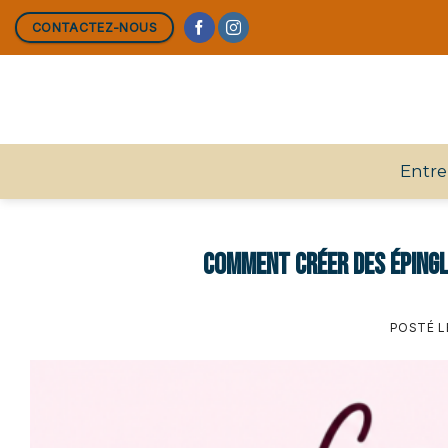
Skip
CONTACTEZ-NOUS
to
content
Entre
Comment créer des épingl
POSTÉ 