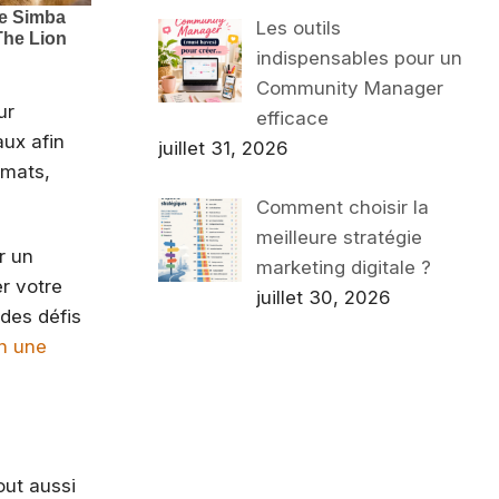
Les outils
indispensables pour un
Community Manager
ur
efficace
aux afin
juillet 31, 2026
rmats,
Comment choisir la
meilleure stratégie
r un
marketing digitale ?
r votre
juillet 30, 2026
 des défis
en une
out aussi