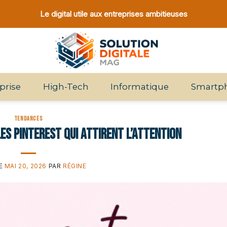
Le digital utile aux entreprises ambitieuses
prise
High-Tech
Informatique
Smartp
TENDANCES
es Pinterest qui attirent l’attention
LE
MAI 20, 2026
PAR
RÉGINE