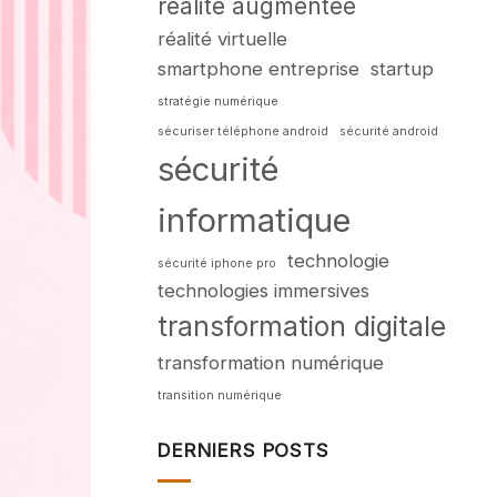
réalité augmentée
réalité virtuelle
smartphone entreprise
startup
stratégie numérique
sécuriser téléphone android
sécurité android
sécurité
informatique
technologie
sécurité iphone pro
technologies immersives
transformation digitale
transformation numérique
transition numérique
DERNIERS POSTS