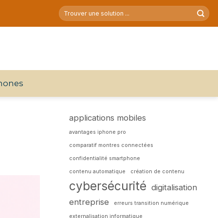
hones
applications mobiles
avantages iphone pro
comparatif montres connectées
confidentialité smartphone
contenu automatique
création de contenu
cybersécurité
digitalisation
entreprise
erreurs transition numérique
externalisation informatique