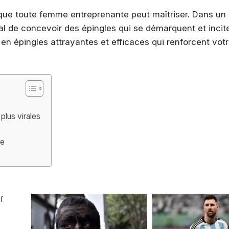
t que toute femme entreprenante peut maîtriser. Dans u
cial de concevoir des épingles qui se démarquent et incit
en épingles attrayantes et efficaces qui renforcent vo
plus virales
ie