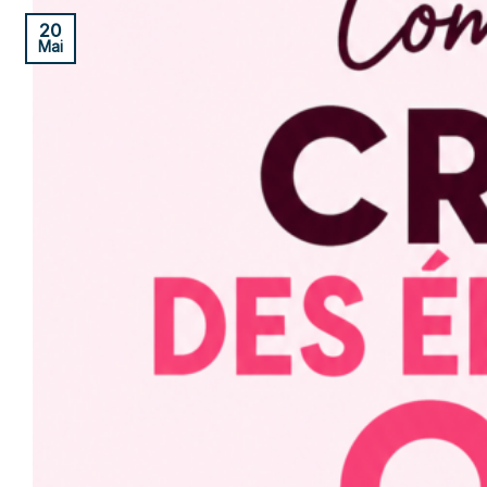
20
Mai