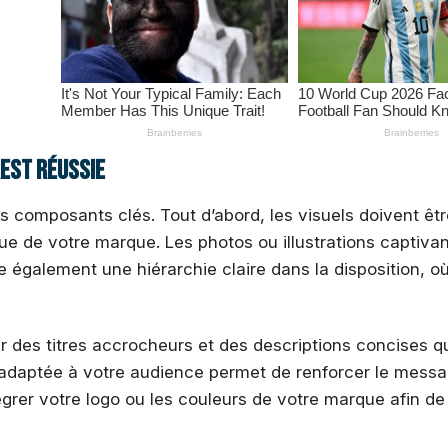
rest réussie
s composants clés. Tout d’abord, les visuels doivent êt
que de votre marque. Les photos ou illustrations captiva
te également une hiérarchie claire dans la disposition, où
ur des titres accrocheurs et des descriptions concises q
e et adaptée à votre audience permet de renforcer le mess
tégrer votre logo ou les couleurs de votre marque afin d