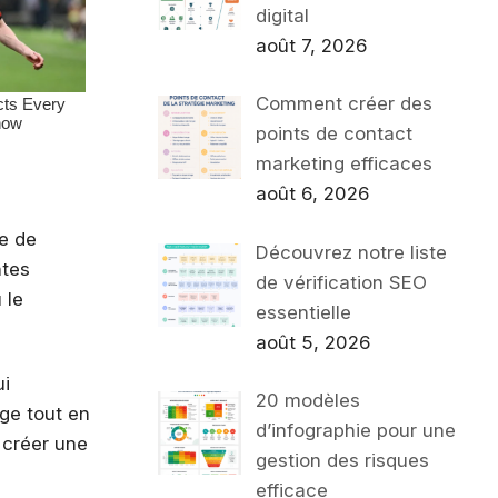
digital
août 7, 2026
Comment créer des
points de contact
marketing efficaces
août 6, 2026
re de
Découvrez notre liste
ntes
de vérification SEO
 le
essentielle
août 5, 2026
ui
20 modèles
age tout en
d’infographie pour une
e créer une
gestion des risques
efficace