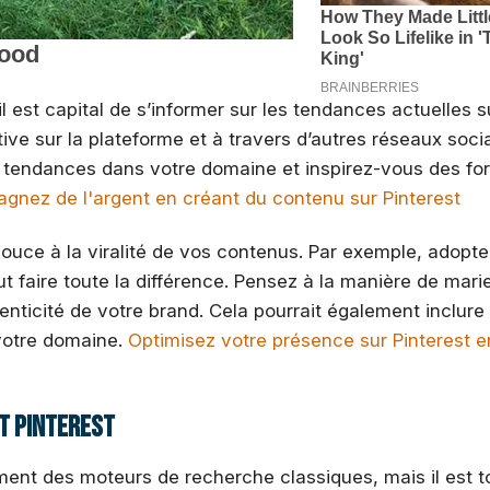
 est capital de s’informer sur les tendances actuelles s
e sur la plateforme et à travers d’autres réseaux soci
gles tendances dans votre domaine et inspirez-vous des fo
agnez de l'argent en créant du contenu sur Pinterest
ouce à la viralité de vos contenus. Par exemple, adopte
 faire toute la différence. Pensez à la manière de marie
henticité de votre brand. Cela pourrait également inclure
 votre domaine.
Optimisez votre présence sur Pinterest 
t Pinterest
ent des moteurs de recherche classiques, mais il est t