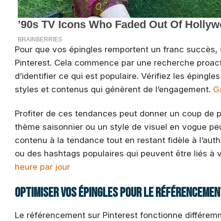
Pour que vos épingles remportent un franc succès, il
Pinterest. Cela commence par une recherche proactiv
d’identifier ce qui est populaire. Vérifiez les épin
styles et contenus qui génèrent de l’engagement.
G
Profiter de ces tendances peut donner un coup de p
thème saisonnier ou un style de visuel en vogue peut
contenu à la tendance tout en restant fidèle à l’aut
ou des hashtags populaires qui peuvent être liés à
heure par jour
Optimiser vos épingles pour le référencemen
Le référencement sur Pinterest fonctionne différemm