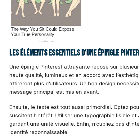
Les éléments essentiels d’une épingle Pinte
Une épingle Pinterest attrayante repose sur plusieur
haute qualité, lumineux et en accord avec l’esthéti
attireront plus d’utilisateurs. Un bon design nécessi
message principal est mis en avant.
Ensuite, le texte est tout aussi primordial. Optez po
suscitent l’intérêt. Utiliser une typographie lisibl
gardant une unité visuelle. Enfin, n’oubliez pas d’in
identité reconnaissable.