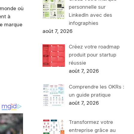
personnelle sur
n monde où
LinkedIn avec des
ent à
infographies
tre marque
août 7, 2026
Créez votre roadmap
produit pour startup
réussie
août 7, 2026
Comprendre les OKRs :
un guide pratique
août 7, 2026
Transformez votre
entreprise grâce au