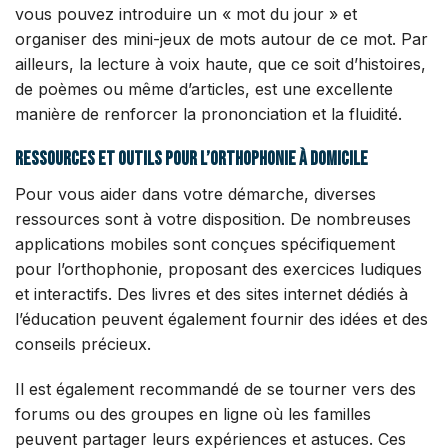
vous pouvez introduire un « mot du jour » et
organiser des mini-jeux de mots autour de ce mot. Par
ailleurs, la lecture à voix haute, que ce soit d’histoires,
de poèmes ou même d’articles, est une excellente
manière de renforcer la prononciation et la fluidité.
Ressources et outils pour l’orthophonie à domicile
Pour vous aider dans votre démarche, diverses
ressources sont à votre disposition. De nombreuses
applications mobiles sont conçues spécifiquement
pour l’orthophonie, proposant des exercices ludiques
et interactifs. Des livres et des sites internet dédiés à
l’éducation peuvent également fournir des idées et des
conseils précieux.
Il est également recommandé de se tourner vers des
forums ou des groupes en ligne où les familles
peuvent partager leurs expériences et astuces. Ces