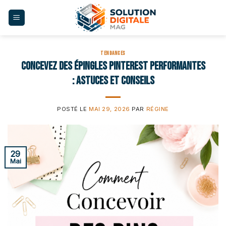
Skip
to
content
TENDANCES
Concevez des épingles Pinterest performantes
: astuces et conseils
POSTÉ LE
MAI 29, 2026
PAR
RÉGINE
29
Mai