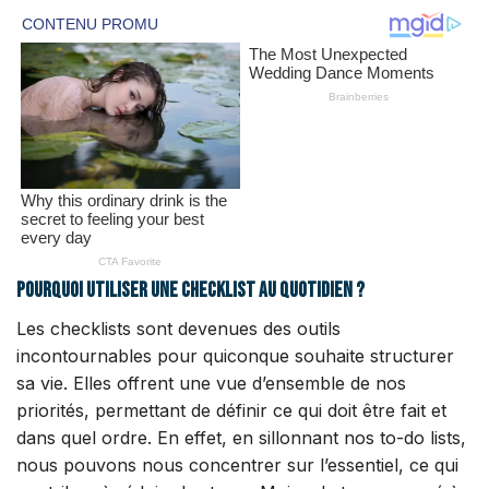
Pourquoi utiliser une checklist au quotidien ?
Les checklists sont devenues des outils
incontournables pour quiconque souhaite structurer
sa vie. Elles offrent une vue d’ensemble de nos
priorités, permettant de définir ce qui doit être fait et
dans quel ordre. En effet, en sillonnant nos to-do lists,
nous pouvons nous concentrer sur l’essentiel, ce qui