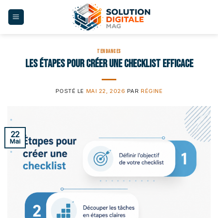
Skip
to
content
TENDANCES
Les étapes pour créer une checklist efficace
POSTÉ LE
MAI 22, 2026
PAR
RÉGINE
22
Mai