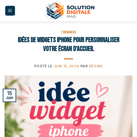
Skip
to
content
TENDANCES
Idées de widgets iPhone pour personnaliser
votre écran d’accueil
POSTÉ LE
JUIN 15, 2026
PAR
RÉGINE
15
Juin