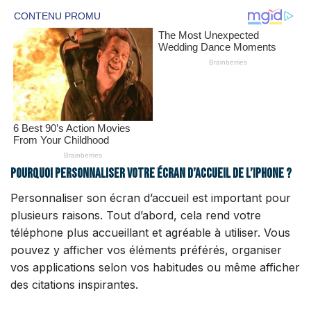
Pourquoi personnaliser votre écran d’accueil de l’iPhone ?
Personnaliser son écran d’accueil est important pour
plusieurs raisons. Tout d’abord, cela rend votre
téléphone plus accueillant et agréable à utiliser. Vous
pouvez y afficher vos éléments préférés, organiser
vos applications selon vos habitudes ou même afficher
des citations inspirantes.