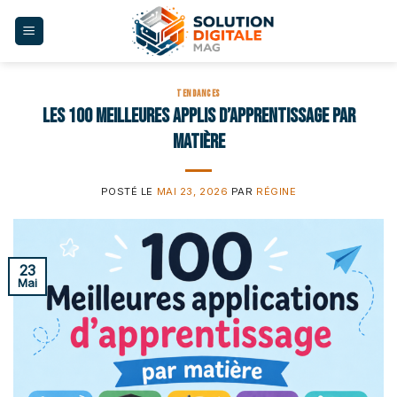
Skip
to
content
TENDANCES
Les 100 meilleures applis d’apprentissage par
matière
POSTÉ LE
MAI 23, 2026
PAR
RÉGINE
23
Mai